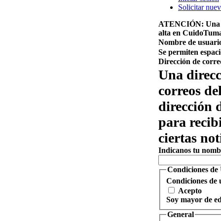
Solicitar nue
ATENCIÓN:
Una v
alta en CuidoTuma
Nombre de usuari
Se permiten espaci
Dirección de corr
Una direcc
correos de
dirección 
para recib
ciertas not
Indicanos tu nombr
Condiciones de
Condiciones de 
Acepto
Soy mayor de ed
General