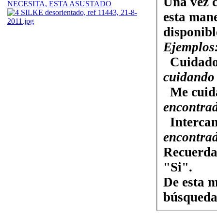
Una vez c
NECESITA, ESTA ASUSTADO
esta man
disponibl
Ejemplos
Cuidado
cuidando
Me cuid
encontrad
Interca
encontrad
Recuerda, 
"Si".
De esta m
búsqueda