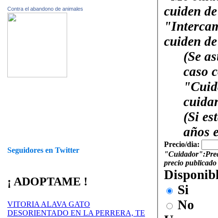
cuiden de
Contra el abandono de animales
"Interca
cuiden de
(Se as
caso 
"Cuid
cuida
(Si es
años 
Precio/dia:
Seguidores en Twitter
"Cuidador":
Pre
precio publicado 
Disponib
¡ ADOPTAME !
Si
No
VITORIA ALAVA GATO
DESORIENTADO EN LA PERRERA, TE