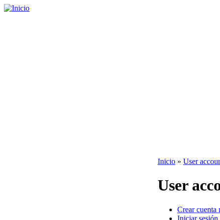
Inicio
»
User accou
User acc
Crear cuenta
Iniciar sesión