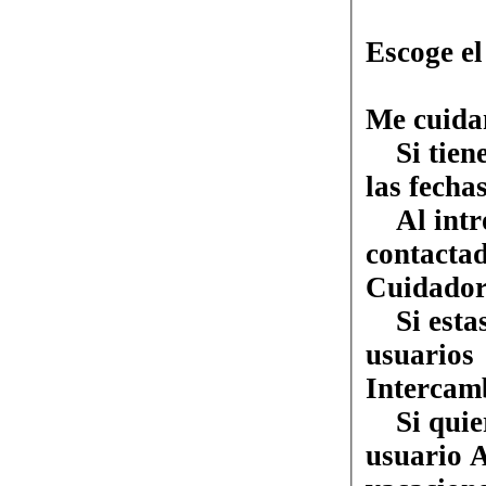
Escoge el
Me cuida
Si tienes
las fechas
Al intro
contactad
Cuidador
Si estas 
usuarios
Intercam
Si quier
usuario 