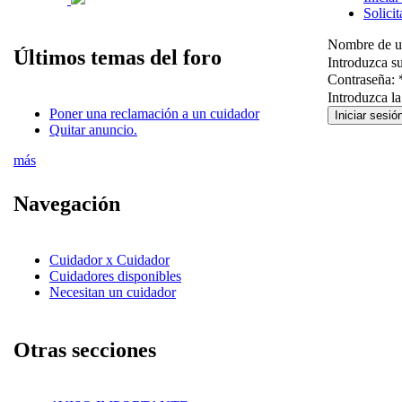
Solici
Nombre de u
Últimos temas del foro
Introduzca s
Contraseña:
Introduzca l
Poner una reclamación a un cuidador
Quitar anuncio.
más
Navegación
Cuidador x Cuidador
Cuidadores disponibles
Necesitan un cuidador
Otras secciones