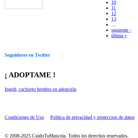
10
11
12
13
…
siguiente ›
última »
Seguidores en Twitter
¡ ADOPTAME !
Ingrid, cachorro hembra en adopción
Condiciones de Uso
Politica de privacidad y proteccion de datos
© 2008-2025 CuidoTuMascota. Todos los derechos reservados.