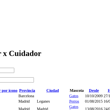
 x Cuidador
Provincia
Ciudad
Mascota
Desde
H
Barcelona
Gatos
10/10/2009
27/
Madrid
Leganes
Perros
01/08/2015
16/
Gatos
Madrid
Madrid
13/08/2016
24/