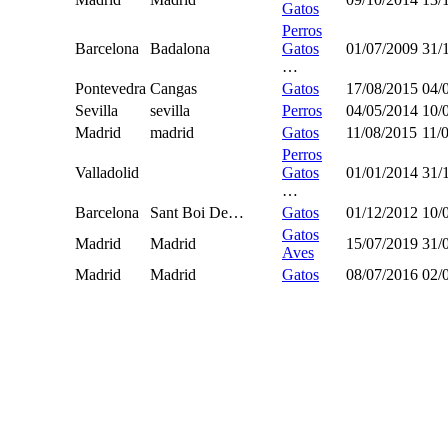
Gatos
Perros
Barcelona
Badalona
Gatos
01/07/2009
31/
…
Pontevedra
Cangas
Gatos
17/08/2015
04/
Sevilla
sevilla
Perros
04/05/2014
10/
Madrid
madrid
Gatos
11/08/2015
11/
Perros
Valladolid
Gatos
01/01/2014
31/
…
Barcelona
Sant Boi De…
Gatos
01/12/2012
10/
Gatos
Madrid
Madrid
15/07/2019
31/
Aves
Madrid
Madrid
Gatos
08/07/2016
02/