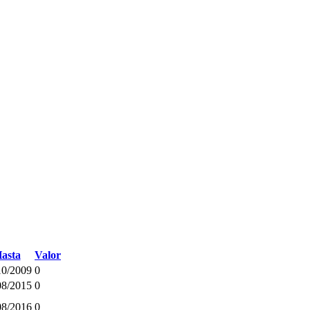
asta
Valor
10/2009
0
08/2015
0
08/2016
0