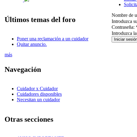
Solici
Nombre de u
Últimos temas del foro
Introduzca s
Contraseña:
Introduzca l
Poner una reclamación a un cuidador
Quitar anuncio.
más
Navegación
Cuidador x Cuidador
Cuidadores disponibles
Necesitan un cuidador
Otras secciones