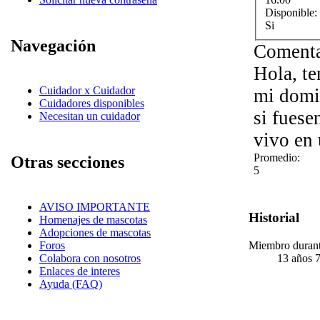
Disponible:
Si
Navegación
Comenta
Hola, te
Cuidador x Cuidador
mi domic
Cuidadores disponibles
si fuese
Necesitan un cuidador
vivo en 
Promedio:
Otras secciones
5
AVISO IMPORTANTE
Historial
Homenajes de mascotas
Adopciones de mascotas
Miembro duran
Foros
13 años 
Colabora con nosotros
Enlaces de interes
Ayuda (FAQ)