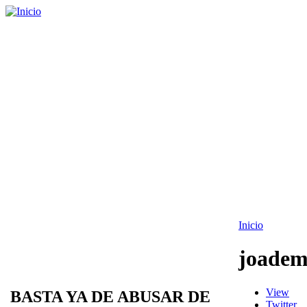
Inicio
joade
View
BASTA YA DE ABUSAR DE
Twitter