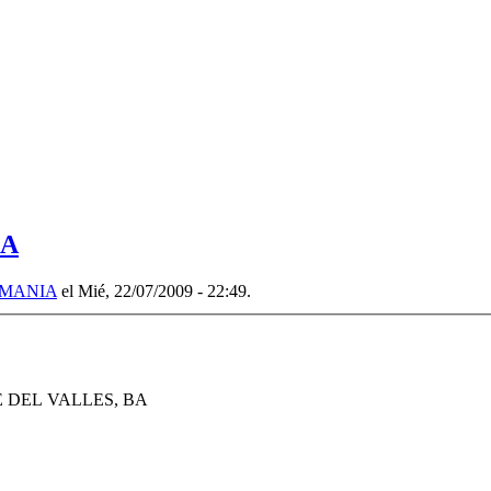
IA
MANIA
el Mié, 22/07/2009 - 22:49.
 DEL VALLES
,
BA