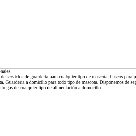
onales:
de servicios de guarderia para cualquier tipo de mascota; Paseos para p
ta, Guarderia a domicilio para todo tipo de mascota. Disponemos de se
entregas de cualquier tipo de alimentación a domocilio.