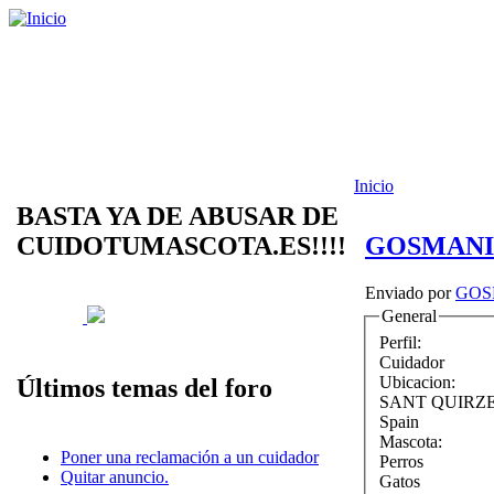
Inicio
BASTA YA DE ABUSAR DE
CUIDOTUMASCOTA.ES!!!!
GOSMAN
Enviado por
GOS
General
Perfil:
Cuidador
Ubicacion:
Últimos temas del foro
SANT QUIRZE
Spain
Mascota:
Poner una reclamación a un cuidador
Perros
Quitar anuncio.
Gatos