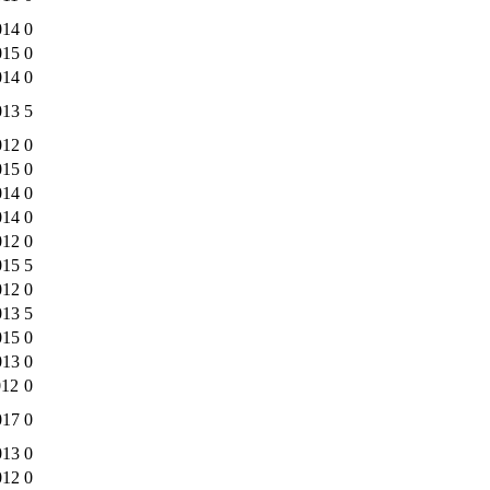
014
0
015
0
014
0
013
5
012
0
015
0
014
0
014
0
012
0
015
5
012
0
013
5
015
0
013
0
012
0
017
0
013
0
012
0