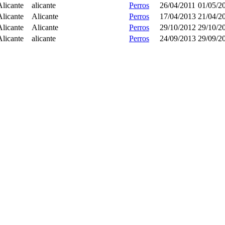
Alicante
alicante
Perros
26/04/2011
01/05/2
Alicante
Alicante
Perros
17/04/2013
21/04/2
Alicante
Alicante
Perros
29/10/2012
29/10/2
Alicante
alicante
Perros
24/09/2013
29/09/2