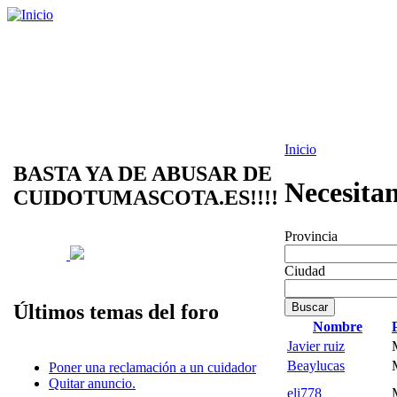
Inicio
BASTA YA DE ABUSAR DE
Necesita
CUIDOTUMASCOTA.ES!!!!
Provincia
Ciudad
Últimos temas del foro
Nombre
Javier ruiz
Beaylucas
Poner una reclamación a un cuidador
Quitar anuncio.
eli778