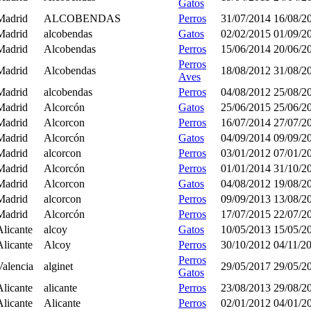
Gatos
Madrid
ALCOBENDAS
Perros
31/07/2014
16/08/2
Madrid
alcobendas
Gatos
02/02/2015
01/09/2
Madrid
Alcobendas
Perros
15/06/2014
20/06/2
Perros
Madrid
Alcobendas
18/08/2012
31/08/2
Aves
Madrid
alcobendas
Perros
04/08/2012
25/08/2
Madrid
Alcorcón
Gatos
25/06/2015
25/06/2
Madrid
Alcorcon
Perros
16/07/2014
27/07/2
Madrid
Alcorcón
Gatos
04/09/2014
09/09/2
Madrid
alcorcon
Perros
03/01/2012
07/01/2
Madrid
Alcorcón
Perros
01/01/2014
31/10/2
Madrid
Alcorcon
Gatos
04/08/2012
19/08/2
Madrid
alcorcon
Perros
09/09/2013
13/08/2
Madrid
Alcorcón
Perros
17/07/2015
22/07/2
Alicante
alcoy
Gatos
10/05/2013
15/05/2
Alicante
Alcoy
Perros
30/10/2012
04/11/2
Perros
Valencia
alginet
29/05/2017
29/05/2
Gatos
Alicante
alicante
Perros
23/08/2013
29/08/2
Alicante
Alicante
Perros
02/01/2012
04/01/2