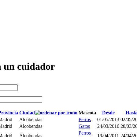
n un cuidador
Provincia
Ciudad
Mascota
Desde
Hast
Madrid
Alcobendas
Perros
01/05/2013
02/05/2
Madrid
Alcobendas
Gatos
24/03/2016
28/03/2
Perros
Madrid
Alcobendas
19/04/2011
24/04/2