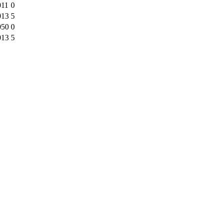
011
0
013
5
050
0
013
5