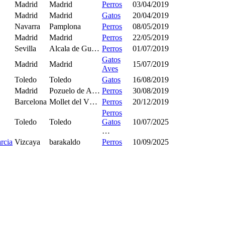
Madrid
Madrid
Perros
03/04/2019
Madrid
Madrid
Gatos
20/04/2019
Navarra
Pamplona
Perros
08/05/2019
Madrid
Madrid
Perros
22/05/2019
Sevilla
Alcala de Gu…
Perros
01/07/2019
Gatos
Madrid
Madrid
15/07/2019
Aves
Toledo
Toledo
Gatos
16/08/2019
Madrid
Pozuelo de A…
Perros
30/08/2019
Barcelona
Mollet del V…
Perros
20/12/2019
Perros
Toledo
Toledo
Gatos
10/07/2025
…
rcia
Vizcaya
barakaldo
Perros
10/09/2025