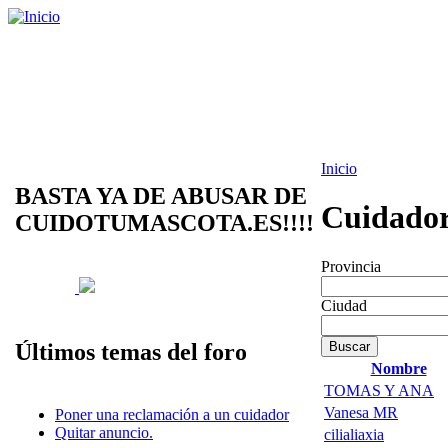
Inicio
BASTA YA DE ABUSAR DE
Cuidador
CUIDOTUMASCOTA.ES!!!!
Provincia
Ciudad
Últimos temas del foro
Nombre
TOMAS Y ANA
Vanesa MR
Poner una reclamación a un cuidador
Quitar anuncio.
cilialiaxia