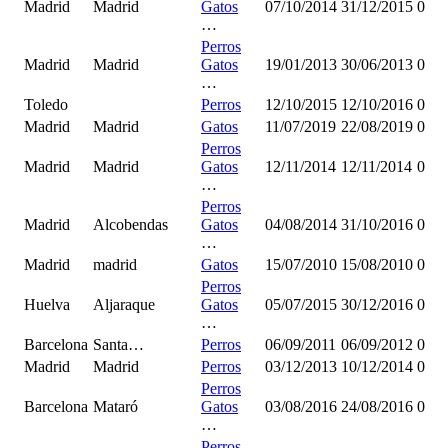
Madrid
Madrid
Gatos
07/10/2014
31/12/2015
0
…
Perros
Madrid
Madrid
Gatos
19/01/2013
30/06/2013
0
…
Toledo
Perros
12/10/2015
12/10/2016
0
Madrid
Madrid
Gatos
11/07/2019
22/08/2019
0
Perros
Madrid
Madrid
Gatos
12/11/2014
12/11/2014
0
…
Perros
Madrid
Alcobendas
Gatos
04/08/2014
31/10/2016
0
…
Madrid
madrid
Gatos
15/07/2010
15/08/2010
0
Perros
Huelva
Aljaraque
Gatos
05/07/2015
30/12/2016
0
…
Barcelona
Santa…
Perros
06/09/2011
06/09/2012
0
Madrid
Madrid
Perros
03/12/2013
10/12/2014
0
Perros
Barcelona
Mataró
Gatos
03/08/2016
24/08/2016
0
…
Perros