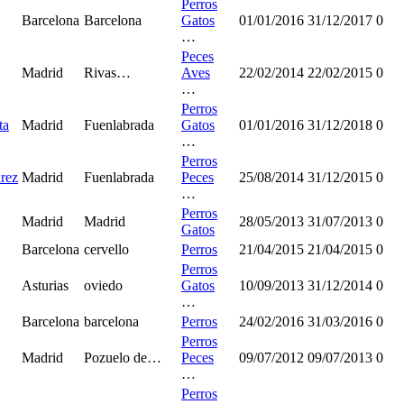
Perros
Barcelona
Barcelona
Gatos
01/01/2016
31/12/2017
0
…
Peces
Madrid
Rivas…
Aves
22/02/2014
22/02/2015
0
…
Perros
ta
Madrid
Fuenlabrada
Gatos
01/01/2016
31/12/2018
0
…
Perros
rez
Madrid
Fuenlabrada
Peces
25/08/2014
31/12/2015
0
…
Perros
Madrid
Madrid
28/05/2013
31/07/2013
0
Gatos
Barcelona
cervello
Perros
21/04/2015
21/04/2015
0
Perros
Asturias
oviedo
Gatos
10/09/2013
31/12/2014
0
…
Barcelona
barcelona
Perros
24/02/2016
31/03/2016
0
Perros
Madrid
Pozuelo de…
Peces
09/07/2012
09/07/2013
0
…
Perros