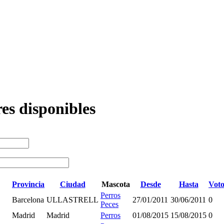
es disponibles
Provincia
Ciudad
Mascota
Desde
Hasta
Voto
Perros
Barcelona
ULLASTRELL
27/01/2011
30/06/2011
0
Peces
Madrid
Madrid
Perros
01/08/2015
15/08/2015
0