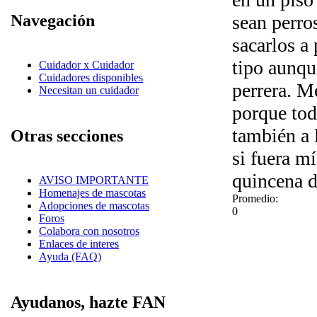
sean perro
Navegación
sacarlos a
tipo aunqu
Cuidador x Cuidador
Cuidadores disponibles
perrera. M
Necesitan un cuidador
porque tod
también a 
Otras secciones
si fuera m
quincena d
AVISO IMPORTANTE
Homenajes de mascotas
Promedio:
Adopciones de mascotas
0
Foros
Colabora con nosotros
Enlaces de interes
Ayuda (FAQ)
Ayudanos, hazte FAN