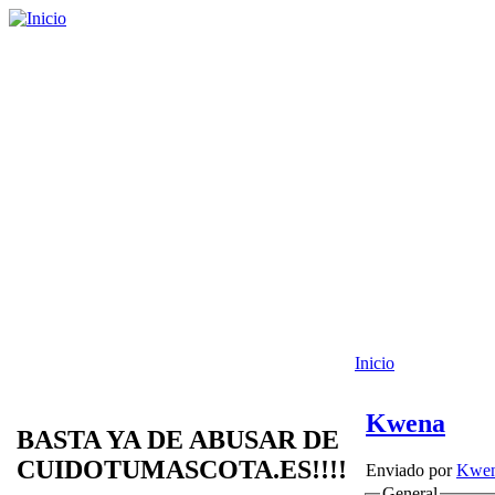
Inicio
Kwena
BASTA YA DE ABUSAR DE
CUIDOTUMASCOTA.ES!!!!
Enviado por
Kwe
General