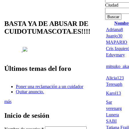
Ciudad
BASTA YA DE ABUSAR DE
Nombr
Adriana8
CUIDOTUMASCOTA.ES!!!!
Juanjo30
MAPARIO
Cris Izquierd
Eduymary
mitsuko_aka
Últimos temas del foro
Alicia123
Teresaph
Poner una reclamación a un cuidador
Quitar anuncio.
Karol13
más
Sar
verenarg
Inicio de sesión
Lunera
SABI
Tatiana Fraile