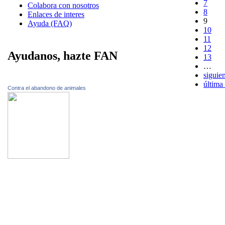
7
Colabora con nosotros
8
Enlaces de interes
9
Ayuda (FAQ)
10
11
12
Ayudanos, hazte FAN
13
…
siguien
última
Contra el abandono de animales